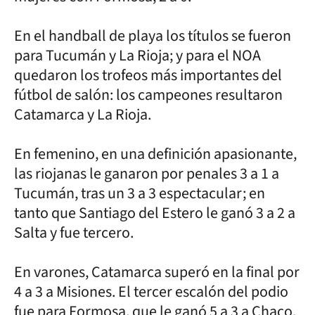
En el handball de playa los títulos se fueron
para Tucumán y La Rioja; y para el NOA
quedaron los trofeos más importantes del
fútbol de salón: los campeones resultaron
Catamarca y La Rioja.
En femenino, en una definición apasionante,
las riojanas le ganaron por penales 3 a 1 a
Tucumán, tras un 3 a 3 espectacular; en
tanto que Santiago del Estero le ganó 3 a 2 a
Salta y fue tercero.
En varones, Catamarca superó en la final por
4 a 3 a Misiones. El tercer escalón del podio
fue para Formosa, que le ganó 5 a 3 a Chaco.