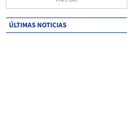
PUBLICIDAD
ÚLTIMAS NOTICIAS