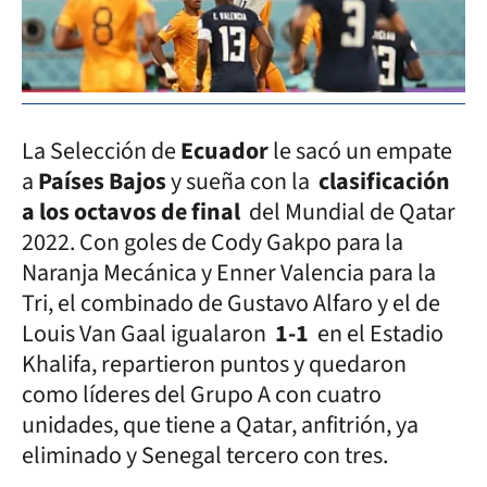
La Selección de
Ecuador
le sacó un empate
a
Países Bajos
y sueña con la
clasificación
a los octavos de final
del Mundial de Qatar
2022. Con goles de Cody Gakpo para la
Naranja Mecánica y Enner Valencia para la
Tri, el combinado de Gustavo Alfaro y el de
Louis Van Gaal igualaron
1-1
en el Estadio
Khalifa, repartieron puntos y quedaron
como líderes del Grupo A con cuatro
unidades, que tiene a Qatar, anfitrión, ya
eliminado y Senegal tercero con tres.