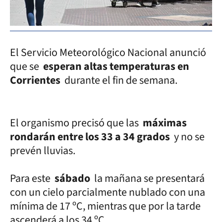
El Servicio Meteorológico Nacional anunció
que se
esperan altas temperaturas en
Corrientes
durante el fin de semana.
El organismo precisó que las
máximas
rondarán entre los 33 a 34 grados
y no se
prevén lluvias.
Para este
sábado
la mañana se presentará
con un cielo parcialmente nublado con una
mínima de 17 ºC, mientras que por la tarde
ascenderá a los 34 ºC.