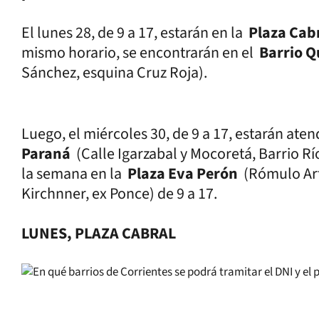
El lunes 28, de 9 a 17, estarán en la
Plaza Cab
mismo horario, se encontrarán en el
Barrio Q
Sánchez, esquina Cruz Roja).
Luego, el miércoles 30, de 9 a 17, estarán ate
Paraná
(Calle Igarzabal y Mocoretá, Barrio Río
la semana en la
Plaza Eva Perón
(Rómulo Art
Kirchnner, ex Ponce) de 9 a 17.
LUNES, PLAZA CABRAL