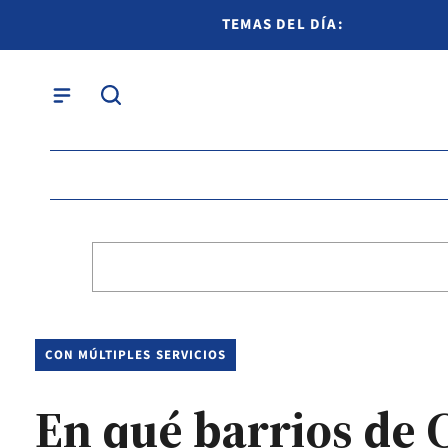
TEMAS DEL DÍA:
CON MÚLTIPLES SERVICIOS
En qué barrios de C