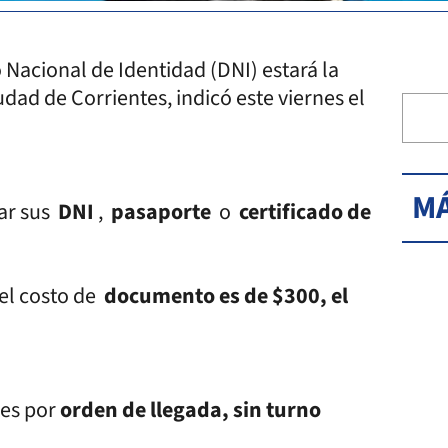
 Nacional de Identidad (DNI) estará la
dad de Corrientes, indicó este viernes el
MÁ
tar sus
DNI
,
pasaporte
o
certificado de
 el costo de
documento es de $300, el
 es por
orden de llegada, sin turno