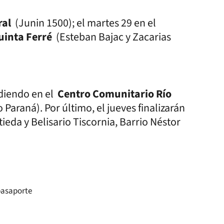
ral
(Junin 1500); el martes 29 en el
uinta Ferré
(Esteban Bajac y Zacarias
ndiendo en el
Centro Comunitario Río
 Paraná). Por último, el jueves finalizarán
ieda y Belisario Tiscornia, Barrio Néstor