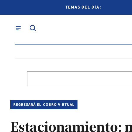
TEMAS DEL DÍA:
REGRESARÁ EL COBRO VIRTUAL
Estacionamiento: 