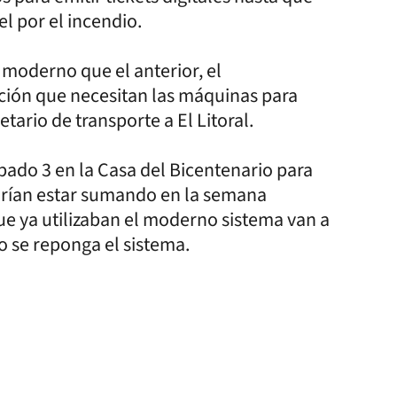
l por el incendio.
moderno que el anterior, el
ción que necesitan las máquinas para
tario de transporte a El Litoral.
ábado 3 en la Casa del Bicentenario para
drían estar sumando en la semana
ue ya utilizaban el moderno sistema van a
o se reponga el sistema.