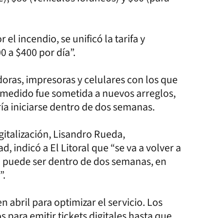
 el incendio, se unificó la tarifa y
a $400 por día”.
oras, impresoras y celulares con los que
 medido fue sometida a nuevos arreglos,
ía iniciarse dentro de dos semanas.
gitalización, Lisandro Rueda,
, indicó a El Litoral que “se va a volver a
 puede ser dentro de dos semanas, en
”.
abril para optimizar el servicio. Los
para emitir tickets digitales hasta que