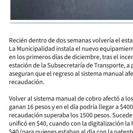
Recién dentro de dos semanas volvería el est
La Municipalidad instala el nuevo equipamient
en los primeros días de diciembre, tras el inc
estación de la Subsecretaría de Transporte, a 
aseguran que el regreso al sistema manual af
recaudación.
Volver al sistema manual de cobro afectó a los
ganan 16 pesos y en el día podría llegar a $400
recaudación superaba los 1500 pesos. Sucede q
unificó en $40, cuando con la digitalización l
$40 (para quienes estaban al día con la patent