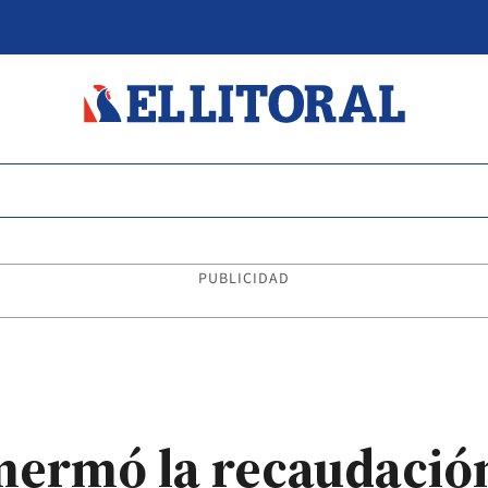
PUBLICIDAD
mermó la recaudación