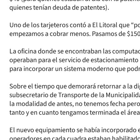
quienes tenían deuda de patentes).
Uno de los tarjeteros contó a El Litoral que “por
empezamos a cobrar menos. Pasamos de $1500 
La oficina donde se encontraban las computad
operaban para el servicio de estacionamiento
para incorporar un sistema moderno que podr
Sobre el tiempo que demorará retornar a la di
subsecretario de Transporte de la Municipalidad
la modalidad de antes, no tenemos fecha pero
tanto y en cuanto tengamos terminada el área
El nuevo equipamiento se había incorporado en 
operadores en cada cuadra estaban habilitados 