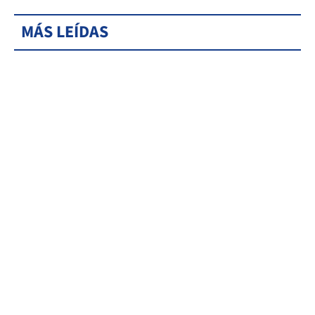
MÁS LEÍDAS