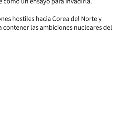
e como un ensayo para invadirla.
es hostiles hacia Corea del Norte y
ra contener las ambiciones nucleares del