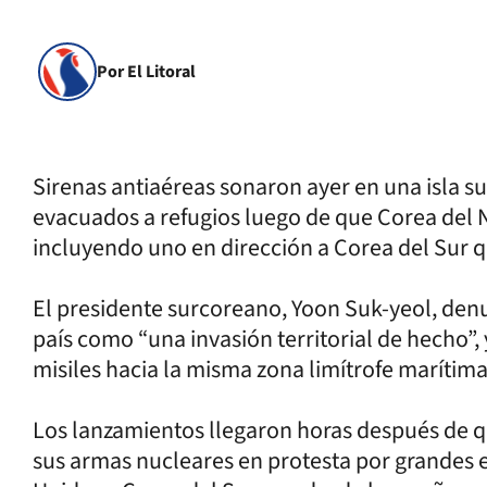
Por El Litoral
Sirenas antiaéreas sonaron ayer en una isla s
evacuados a refugios luego de que Corea del N
incluyendo uno en dirección a Corea del Sur q
El presidente surcoreano, Yoon Suk-yeol, denun
país como “una invasión territorial de hecho”,
misiles hacia la misma zona limítrofe marítima
Los lanzamientos llegaron horas después de 
sus armas nucleares en protesta por grandes e