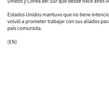
Unidos y Corea del Sur que desde hace años v
Estados Unidos mantuvo que no tiene intencion
volvió a prometer trabajar con sus aliados pa
país comunista.
(EN)