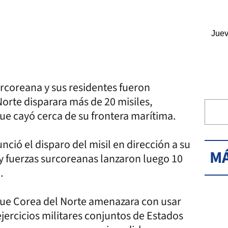
Juev
urcoreana y sus residentes fueron
orte disparara más de 20 misiles,
ue cayó cerca de su frontera marítima.
ció el disparo del misil en dirección a su
MÁ
 y fuerzas surcoreanas lanzaron luego 10
.
que Corea del Norte amenazara con usar
jercicios militares conjuntos de Estados