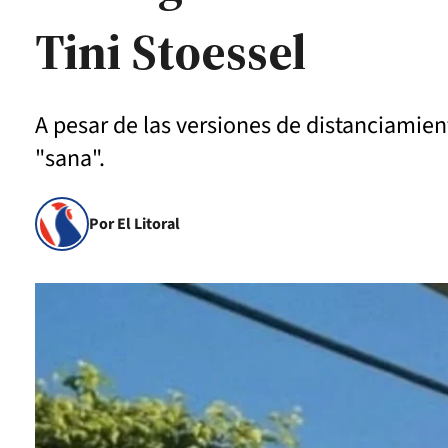
Tini Stoessel
A pesar de las versiones de distanciamient
"sana".
Por El Litoral