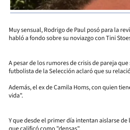
Muy sensual, Rodrigo de Paul posó para la revi
habló a fondo sobre su noviazgo con Tini Stoes
A pesar de los rumores de crisis de pareja que
futbolista de la Selección aclaró que su relaci
Además, el ex de Camila Homs, con quien tiene 
vida".
Y que desde el primer día intentan aislarse de 
que calificó como "densas".