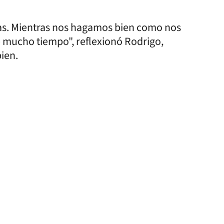
as. Mientras nos hagamos bien como nos
 mucho tiempo", reflexionó Rodrigo,
ien.