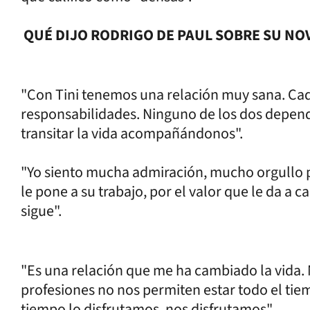
QUÉ DIJO RODRIGO DE PAUL SOBRE SU NO
"Con Tini tenemos una relación muy sana. Cada
responsabilidades. Ninguno de los dos depend
transitar la vida acompañándonos".
"Yo siento mucha admiración, mucho orgullo po
le pone a su trabajo, por el valor que le da a 
sigue".
"Es una relación que me ha cambiado la vida. 
profesiones no nos permiten estar todo el ti
tiempo lo disfrutamos, nos disfrutamos".