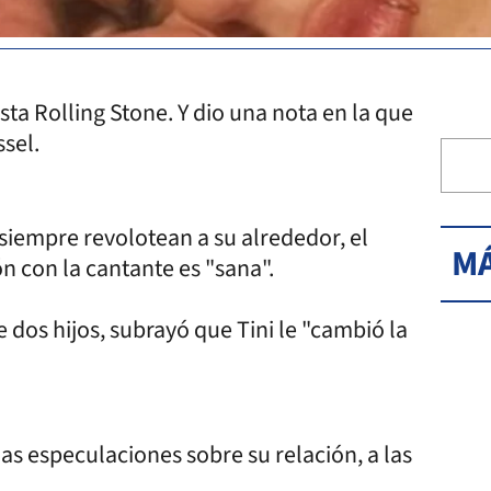
sta Rolling Stone. Y dio una nota en la que
sel.
 siempre revolotean a su alrededor, el
MÁ
ón con la cantante es "sana".
dos hijos, subrayó que Tini le "cambió la
las especulaciones sobre su relación, a las