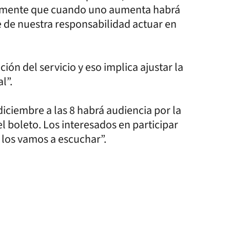
icamente que cuando uno aumenta habrá
e de nuestra responsabilidad actuar en
ión del servicio y eso implica ajustar la
l”.
diciembre a las 8 habrá audiencia por la
 el boleto. Los interesados en participar
 los vamos a escuchar”.