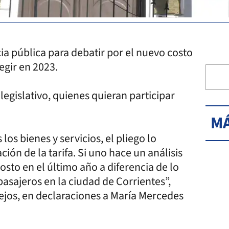
a pública para debatir por el nuevo costo
regir en 2023.
 legislativo, quienes quieran participar
MÁ
los bienes y servicios, el pliego lo
ón de la tarifa. Si uno hace un análisis
osto en el último año a diferencia de lo
asajeros en la ciudad de Corrientes”,
lejos, en declaraciones a María Mercedes