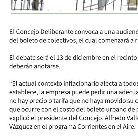
El Concejo Deliberante convoca a una audienci
del boleto de colectivos, el cual comenzará a 
El debate será el 13 de diciembre en el recinto
deberán anotarse.
“El actual contexto inflacionario afecta a todos 
establece, la empresa puede pedir una adecuaci
no hay precio o tarifa que no haya movido su c
que ocurre con el costo del boleto urbano de p
explicó el presidente del Concejo, Alfredo Val
Vázquez en el programa Corrientes en el Aire.