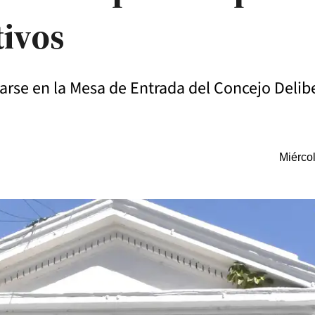
tivos
arse en la Mesa de Entrada del Concejo Delib
Miérco