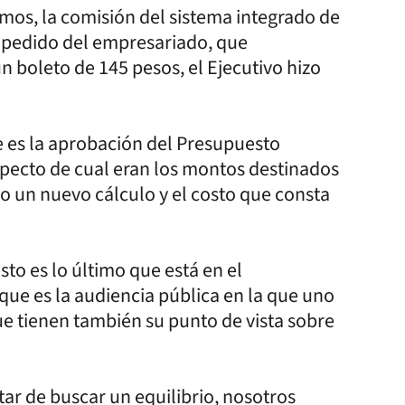
smos, la comisión del sistema integrado de
l pedido del empresariado, que
n boleto de 145 pesos, el Ejecutivo hizo
 es la aprobación del Presupuesto
specto de cual eran los montos destinados
izo un nuevo cálculo y el costo que consta
sto es lo último que está en el
ue es la audiencia pública en la que uno
ue tienen también su punto de vista sobre
ar de buscar un equilibrio, nosotros