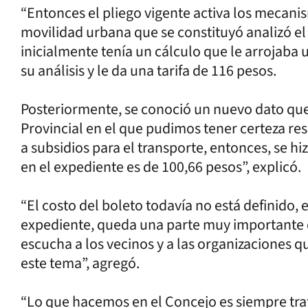
“Entonces el pliego vigente activa los mecani
movilidad urbana que se constituyó analizó e
inicialmente tenía un cálculo que le arrojaba u
su análisis y le da una tarifa de 116 pesos.
Posteriormente, se conoció un nuevo dato que
Provincial en el que pudimos tener certeza re
a subsidios para el transporte, entonces, se h
en el expediente es de 100,66 pesos”, explicó.
“El costo del boleto todavía no está definido, e
expediente, queda una parte muy importante q
escucha a los vecinos y a las organizaciones q
este tema”, agregó.
“Lo que hacemos en el Concejo es siempre trat