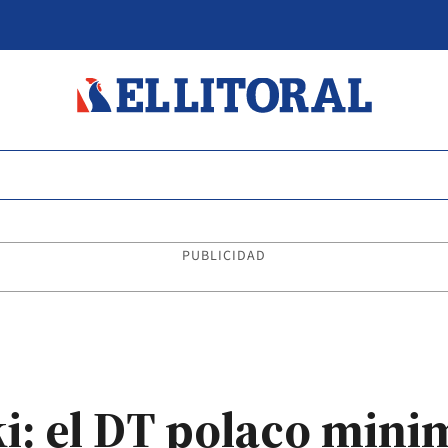
PUBLICIDAD
 el DT polaco minim