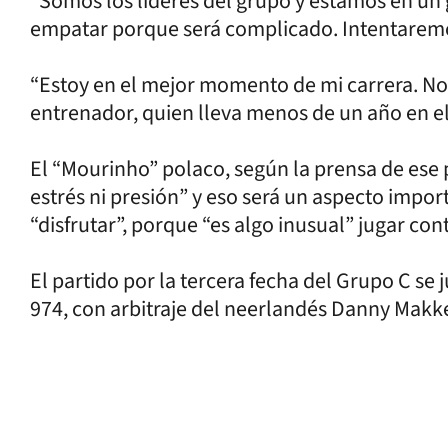
“Somos los líderes del grupo y estamos en u
empatar porque será complicado. Intentaremos
“Estoy en el mejor momento de mi carrera. No 
entrenador, quien lleva menos de un año en el 
El “Mourinho” polaco, según la prensa de ese 
estrés ni presión” y eso será un aspecto impor
“disfrutar”, porque “es algo inusual” jugar co
El partido por la tercera fecha del Grupo C se 
974, con arbitraje del neerlandés Danny Makke