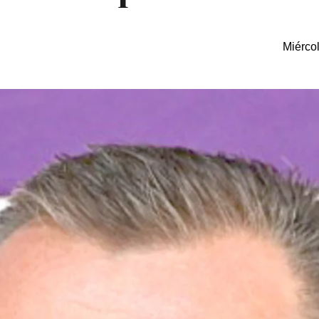
Miérco