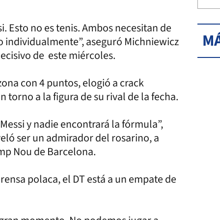
. Esto no es tenis. Ambos necesitan de
MÁ
 individualmente”, aseguró Michniewicz
decisivo de este miércoles.
zona con 4 puntos, elogió a crack
torno a la figura de su rival de la fecha.
essi y nadie encontrará la fórmula”,
eló ser un admirador del rosarino, a
Camp Nou de Barcelona.
prensa polaca, el DT está a un empate de