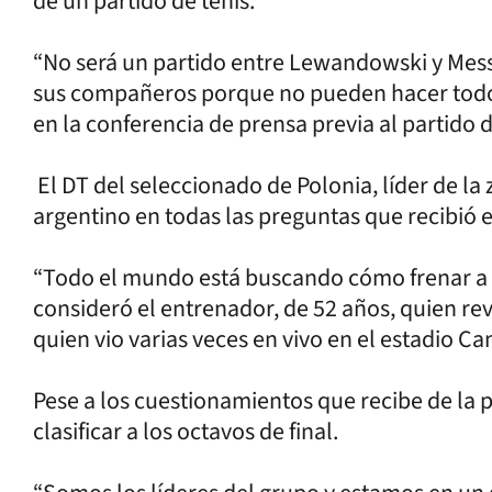
de un partido de tenis.
“No será un partido entre Lewandowski y Messi
sus compañeros porque no pueden hacer todo
en la conferencia de prensa previa al partido 
El DT del seleccionado de Polonia, líder de la 
argentino en todas las preguntas que recibió en 
“Todo el mundo está buscando cómo frenar a M
consideró el entrenador, de 52 años, quien rev
quien vio varias veces en vivo en el estadio 
Pese a los cuestionamientos que recibe de la 
clasificar a los octavos de final.