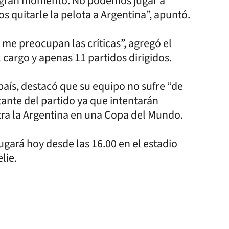
n gran momento. No podemos jugar a
 quitarle la pelota a Argentina”, apuntó.
me preocupan las críticas”, agregó el
cargo y apenas 11 partidos dirigidos.
país, destacó que su equipo no sufre “de
tante del partido ya que intentarán
ntra la Argentina en una Copa del Mundo.
jugará hoy desde las 16.00 en el estadio
lie.