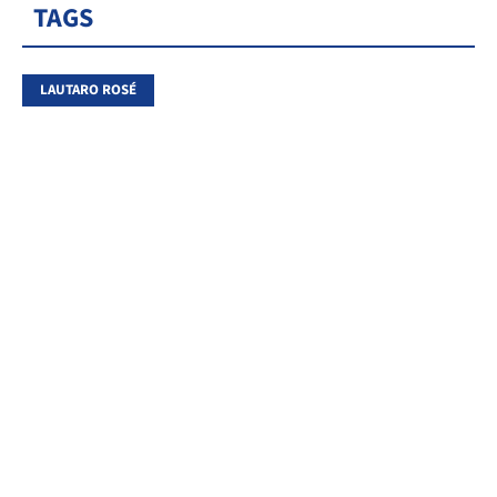
TAGS
LAUTARO ROSÉ