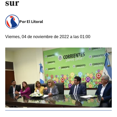
sur
Por El Litoral
Viernes, 04 de noviembre de 2022 a las 01:00