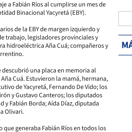
aje a Fabián Ríos al cumplirse un mes de
ntidad Binacional Yacyretá (EBY).
narios de la EBY de margen izquierdo y
trabajo, legisladores provinciales y
MÁ
bra hidroeléctrica Aña Cuá; compañeros y
rrentino.
 se descubrió una placa en memoria al
o Aña Cuá. Estuvieron la mamá, hermana,
jecutivo de Yacyretá, Fernando De Vido; los
irón y Gustavo Canteros; los diputados
 y Fabián Borda; Aída Díaz, diputada
a Olivari.
io que generaba Fabián Ríos en todos los