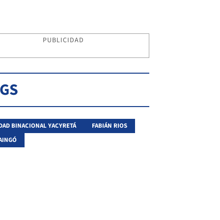
PUBLICIDAD
AGS
DAD BINACIONAL YACYRETÁ
FABIÁN RIOS
AINGÓ