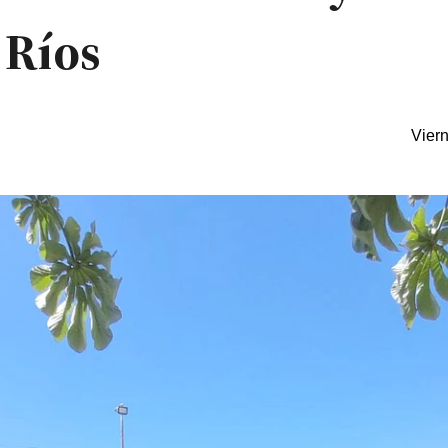
 Ríos
Vier