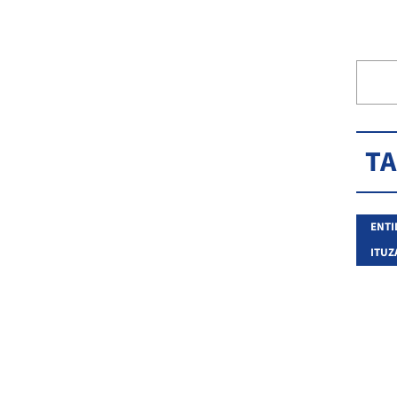
T
ENTI
ITUZ