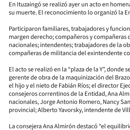
En Ituzaingó se realizó ayer un acto en homen
su muerte. El reconocimiento lo organizó la E
Participaron familiares, trabajadores y funcio
margen derecho; compañeros y compañeras de 
nacionales; intendentes; trabajadores de la o
compañeras de militancia del exintendente co
El acto se realizó en la “plaza de la Y”, donde
gerente de obra de la maquinización del Braz
el hijo y el nieto de Fabián Ríos; el director E
consejeros correntinos de la Entidad, Ana Alm
nacionales, Jorge Antonio Romero, Nancy Sand
provincial; Alberto Yavorsky, intendente de Vill
La consejera Ana Almirón destacó “el equilibr