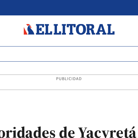
PUBLICIDAD
oridades de Yacyretá