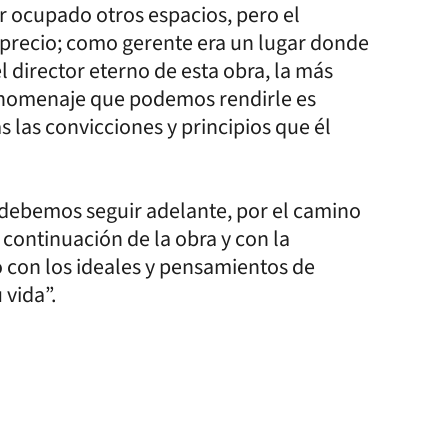
r ocupado otros espacios, pero el
aprecio; como gerente era un lugar donde
el director eterno de esta obra, la más
r homenaje que podemos rendirle es
 las convicciones y principios que él
 “debemos seguir adelante, por el camino
continuación de la obra y con la
 con los ideales y pensamientos de
 vida”.