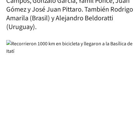
Campos, Gonzalo García, Yamil Ponce, Juan
Gómez y José Juan Pittaro. También Rodrigo
Amarila (Brasil) y Alejandro Beldoratti
(Uruguay).