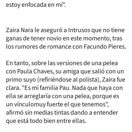
estoy enfocada en mí".
Zaira Nara le aseguró a Intrusos que no tiene
ganas de tener novio en este momento, tras
los rumores de romance con Facundo Pieres.
En tanto, sobre las versiones de una pelea
con Paula Chaves, su amiga que salió con un
primo suyo (refiriéndose al polista), Zaira fue
clara. "Es mi familia Pau. Nada que haya con
ella se arreglaría con una pelea, porque es
un vínculomuy fuerte el que tenemos",
afirmó sin medias tintas dando a entender
que está todo bien entre ellas.