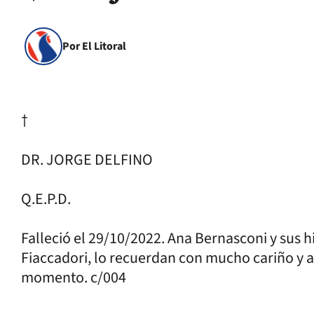
Por El Litoral
†
DR. JORGE DELFINO
Q.E.P.D.
Falleció el 29/10/2022. Ana Bernasconi y sus 
Fiaccadori, lo recuerdan con mucho cariño y a
momento. c/004