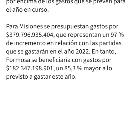
por encima de los gastos que se prevén para
el año en curso.
Para Misiones se presupuestan gastos por
$379.796.935.404, que representan un 97 %
de incremento en relación con las partidas
que se gastarán en el año 2022. En tanto,
Formosa se beneficiaría con gastos por
$182.347.198.901, un 85,3 % mayor a lo
previsto a gastar este año.