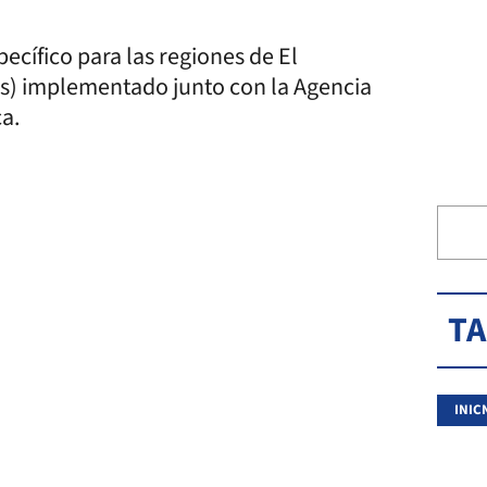
ecífico para las regiones de El
es) implementado junto con la Agencia
a.
T
INIC