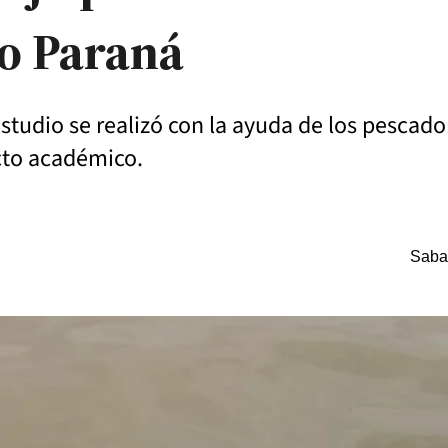
ío Paraná
 estudio se realizó con la ayuda de los pescad
cto académico.
Saba