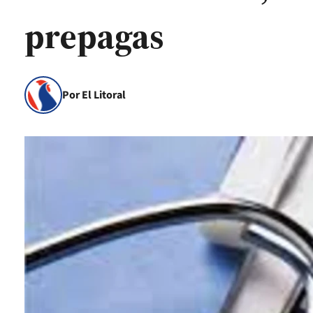
prepagas
Por El Litoral