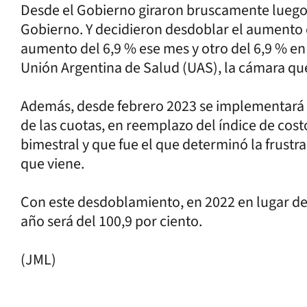
Desde el Gobierno giraron bruscamente luego d
Gobierno. Y decidieron desdoblar el aumento 
aumento del 6,9 % ese mes y otro del 6,9 % en
Unión Argentina de Salud (UAS), la cámara qu
Además, desde febrero 2023 se implementar
de las cuotas, en reemplazo del índice de cos
bimestral y que fue el que determinó la frustr
que viene.
Con este desdoblamiento, en 2022 en lugar d
año será del 100,9 por ciento.
(JML)