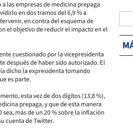
o a las empresas de medicina prepaga
vidirlo en dos tramos del 6,9 % a
ntervenir, en contra del esquema de
n el objetivo de reducir el impacto en el
MÁ
ente cuestionado por la vicepresidenta
e después de haber sido autorizado. El
ía dicho la expresidenta tomando
ue es parte.
ento, esta vez de dos dígitos (13,8 %),
edicina prepaga, y que de esta manera
sea, más de un 20 % sobre la inflación
su cuenta de Twitter.