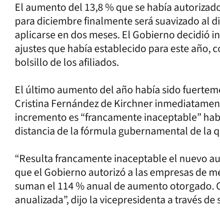
El aumento del 13,8 % que se había autorizad
para diciembre finalmente será suavizado al di
aplicarse en dos meses. El Gobierno decidió i
ajustes que había establecido para este año, co
bolsillo de los afiliados.
El último aumento del año había sido fuertem
Cristina Fernández de Kirchner inmediatament
incremento es “francamente inaceptable” hab
distancia de la fórmula gubernamental de la q
“Resulta francamente inaceptable el nuevo aum
que el Gobierno autorizó a las empresas de m
suman el 114 % anual de aumento otorgado. O 
anualizada”, dijo la vicepresidenta a través de 