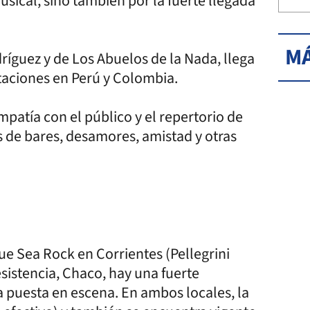
sical, sino también por la fuerte llegada
MÁ
ríguez y de Los Abuelos de la Nada, llega
ntaciones en Perú y Colombia.
patía con el público y el repertorio de
 de bares, desamores, amistad y otras
ue Sea Rock en Corrientes (Pellegrini
sistencia, Chaco, hay una fuerte
 puesta en escena. En ambos locales, la