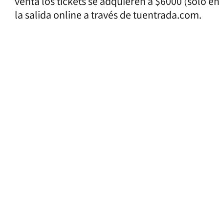
venta los tickets se adquieren a $6000 (solo e
la salida online a través de tuentrada.com.