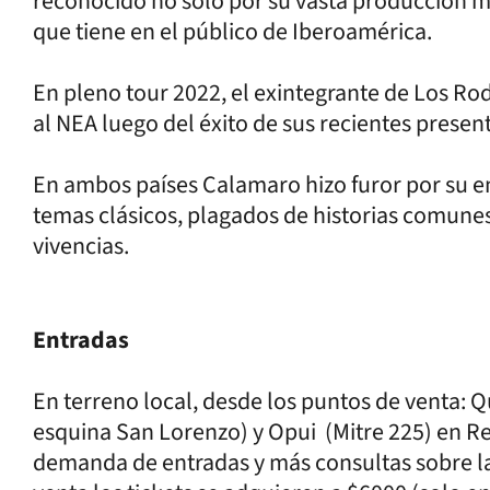
reconocido no solo por su vasta producción mu
que tiene en el público de Iberoamérica.
En pleno tour 2022, el exintegrante de Los Rod
al NEA luego del éxito de sus recientes prese
En ambos países Calamaro hizo furor por su em
temas clásicos, plagados de historias comunes
vivencias.
Entradas
En terreno local, desde los puntos de venta: Q
esquina San Lorenzo) y Opui (Mitre 225) en Re
demanda de entradas y más consultas sobre la