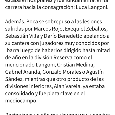
carrera hacia la consagración: Luca Langoni.
Además, Boca se sobrepuso a las lesiones
sufridas por Marcos Rojo, Exequiel Zeballos,
Sebastián Villa y Darío Benedetto apelando a
su cantera con jugadores muy conocidos por
Ibarra luego de haberlos dirigido hasta mitad
de año en la división Reserva como el
mencionado Langoni, Cristian Medina,
Gabriel Aranda, Gonzalo Morales o Agustín
Sández, mientras que otro producto de las
divisiones inferiores, Alan Varela, ya estaba
consolidado y fue pieza clave en el
mediocampo.
Racing tuvo un año muy bueno y su juego fue