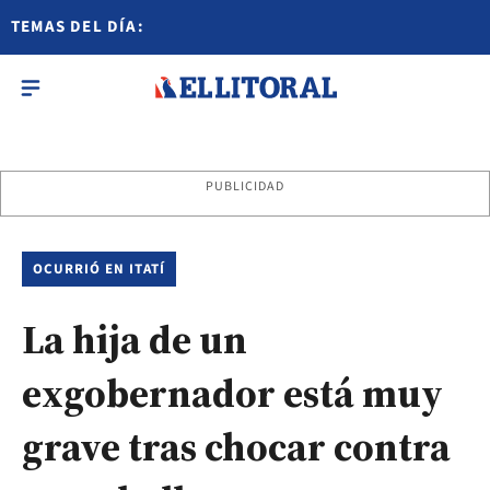
TEMAS DEL DÍA:
PUBLICIDAD
OCURRIÓ EN ITATÍ
La hija de un
exgobernador está muy
grave tras chocar contra