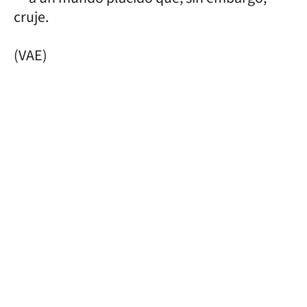
cruje.
(VAE)