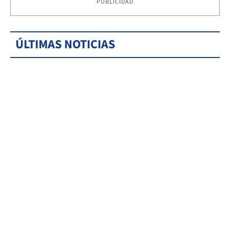
PUBLICIDAD
ÚLTIMAS NOTICIAS