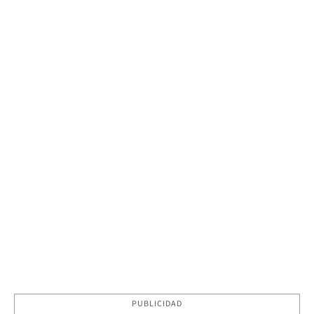
PUBLICIDAD