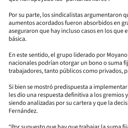
Por su parte, los sindicalistas argumentaron q
aumentos acordados fueron absorbidos en gran
aseguraron que hay incluso casos en los que el
básica.
En este sentido, el grupo liderado por Moyano
nacionales podrían otorgar un bono o suma fij
trabajadores, tanto públicos como privados, pa
Si bien se mostró predispuesta a implementar 
les dio una respuesta definitiva a los gremios 
siendo analizadas por su cartera y que la decis
Fernández.
“Por supuesto que hay que trabajar la suma fij