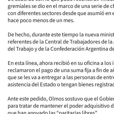
gremiales se dio en el marco de una serie de c
con diferentes sectores desde que asumió en 
hace poco menos de un mes.
De hecho, durante este tiempo la nueva ministr
referentes de la Central de Trabajadores de la
del Trabajo y de la Confederación Argentina d
En esta línea, ahora recibió en su oficina a los
reclamaron el pago de una suma fija a fin de a
que se les va a entregar a las personas de ent
asistencia del Estado o tengan bienes registra
Ante este pedido, Olmos sostuvo que el Gobie
para tratar de mantener el poder adquisitivo d
que han apoyado las “paritarias libres”.