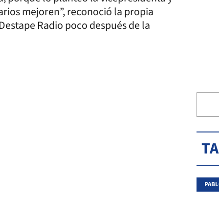
arios mejoren”, reconoció la propia
 Destape Radio poco después de la
T
PAB