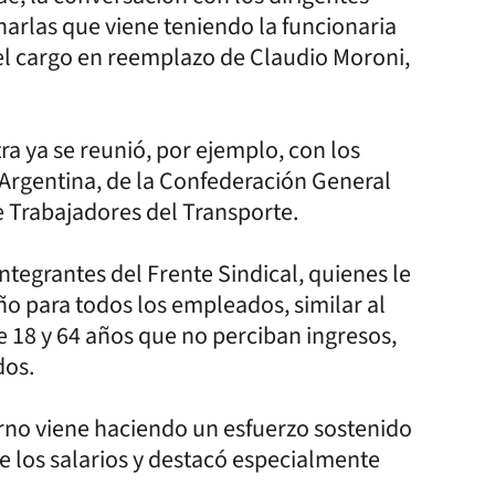
harlas que viene teniendo la funcionaria
el cargo en reemplazo de Claudio Moroni,
a ya se reunió, por ejemplo, con los
 Argentina, de la Confederación General
e Trabajadores del Transporte.
 integrantes del Frente Sindical, quienes le
ño para todos los empleados, similar al
re 18 y 64 años que no perciban ingresos,
dos.
rno viene haciendo un esfuerzo sostenido
e los salarios y destacó especialmente