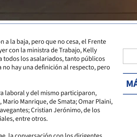
 a la baja, pero que no cesa, el Frente
er con la ministra de Trabajo, Kelly
 todos los asalariados, tanto públicos
 no hay una definición al respecto, pero
MÁ
ra laboral y del mismo participaron,
 Mario Manrique, de Smata; Omar Plaini,
navegantes; Cristian Jerónimo, de los
ales, entre otros.
e, la conversación con los dirigentes