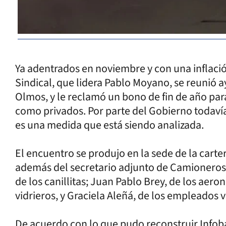
Ya adentrados en noviembre y con una inflación
Sindical, que lidera Pablo Moyano, se reunió ay
Olmos, y le reclamó un bono de fin de año para
como privados. Por parte del Gobierno todavía
es una medida que está siendo analizada.
El encuentro se produjo en la sede de la carte
además del secretario adjunto de Camioneros,
de los canillitas; Juan Pablo Brey, de los aero
vidrieros, y Graciela Aleñá, de los empleados vi
De acuerdo con lo que pudo reconstruir Infoba