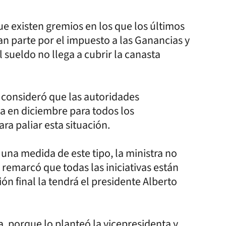
ue existen gremios en los que los últimos
 parte por el impuesto a las Ganancias y
 sueldo no llega a cubrir la canasta
 consideró que las autoridades
a en diciembre para todos los
ra paliar esta situación.
una medida de este tipo, la ministra no
y remarcó que todas las iniciativas están
ión final la tendrá el presidente Alberto
a, porque lo planteó la vicepresidenta y