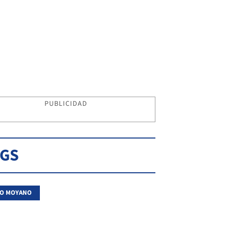
PUBLICIDAD
AGS
LO MOYANO