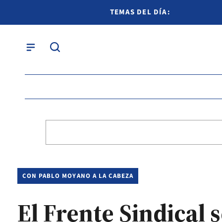
TEMAS DEL DÍA:
CON PABLO MOYANO A LA CABEZA
El Frente Sindical 