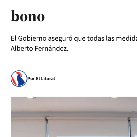
bono
El Gobierno aseguró que todas las medidas
Alberto Fernández.
Por El Litoral