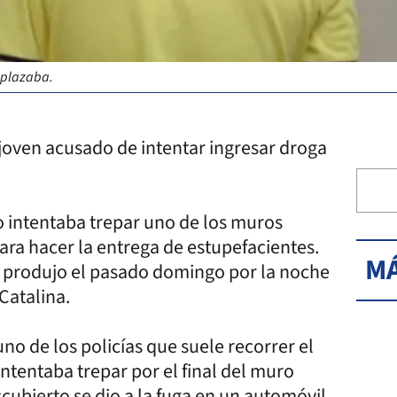
esplazaba.
 joven acusado de intentar ingresar droga
 intentaba trepar uno de los muros
ara hacer la entrega de estupefacientes.
MÁ
e produjo el pasado domingo por la noche
Catalina.
no de los policías que suele recorrer el
tentaba trepar por el final del muro
scubierto se dio a la fuga en un automóvil