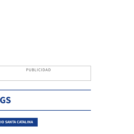
PUBLICIDAD
AGS
IO SANTA CATALINA