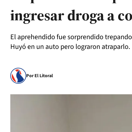
ingresar droga a c
El aprehendido fue sorprendido trepando e
Huyó en un auto pero lograron atraparlo.
Por El Litoral