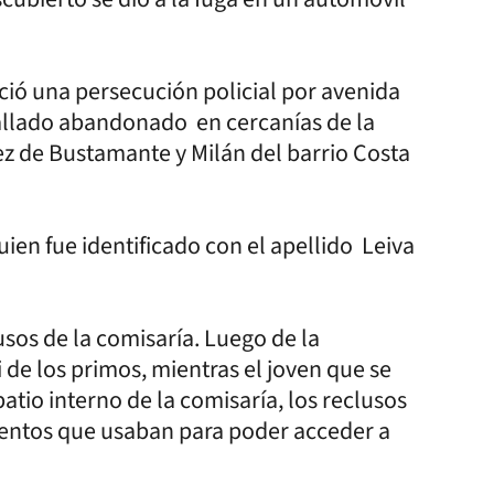
ició una persecución policial por avenida
hallado abandonado en cercanías de la
ez de Bustamante y Milán del barrio Costa
ien fue identificado con el apellido Leiva
sos de la comisaría. Luego de la
de los primos, mientras el joven que se
atio interno de la comisaría, los reclusos
ementos que usaban para poder acceder a