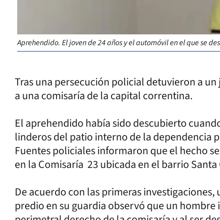
Aprehendido. El joven de 24 años y el automóvil en el que se d
Tras una persecución policial detuvieron a un
a una comisaría de la capital correntina.
El aprehendido había sido descubierto cuando
linderos del patio interno de la dependencia p
Fuentes policiales informaron que el hecho s
en la Comisaría 23 ubicada en el barrio Santa 
De acuerdo con las primeras investigaciones, u
predio en su guardia observó que un hombre in
perimetral derecho de la comisaría y al ser de