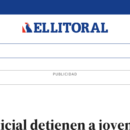
PUBLICIDAD
cial detienen a jove