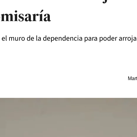
omisaría
l muro de la dependencia para poder arrojar 
Mart