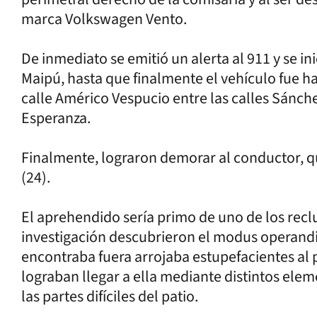
marca Volkswagen Vento.
De inmediato se emitió un alerta al 911 y se in
Maipú, hasta que finalmente el vehículo fue 
calle Américo Vespucio entre las calles Sánch
Esperanza.
Finalmente, lograron demorar al conductor, qu
(24).
El aprehendido sería primo de uno de los reclu
investigación descubrieron el modus operandi 
encontraba fuera arrojaba estupefacientes al p
lograban llegar a ella mediante distintos el
las partes difíciles del patio.