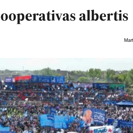
cooperativas albertis
Mart