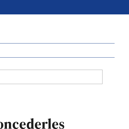
concederles