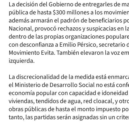
La decisión del Gobierno de entregarles de ma
pública de hasta $300 millones a los movimiento
además armarán el padrón de beneficiarios por
Nacional, provocó rechazos y suspicacias en la
dentro de las propias organizaciones popular
con desconfianza a Emilio Pérsico, secretario d
Movimiento Evita. También elevaron la voz emp
izquierda.
La discrecionalidad de la medida está enmarc
el Ministerio de Desarrollo Social no está conf
economía popular con capacidad e idoneidad p
viviendas, tendidos de agua, red cloacal, y ot
obras públicas de hasta el monto impuesto por 
tanto, las partidas serán asignadas sin un crit