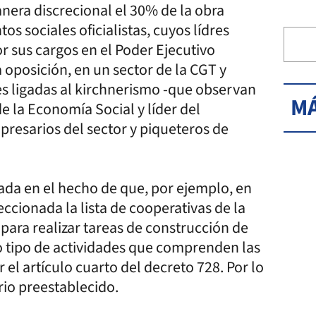
nera discrecional el 30% de la obra
s sociales oficialistas, cuyos lídres
 sus cargos en el Poder Ejecutivo
 oposición, en un sector de la CGT y
es ligadas al kirchnerismo -que observan
MÁ
e la Economía Social y líder del
resarios del sector y piqueteros de
ada en el hecho de que, por ejemplo, en
eccionada la lista de cooperativas de la
ara realizar tareas de construcción de
ro tipo de actividades que comprenden las
el artículo cuarto del decreto 728. Por lo
erio preestablecido.