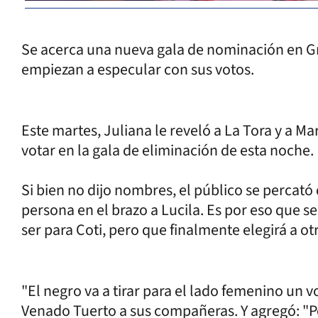
Se acerca una nueva gala de nominación en Gr
empiezan a especular con sus votos.
Este martes, Juliana le reveló a La Tora y a Ma
votar en la gala de eliminación de esta noche.
Si bien no dijo nombres, el público se percató d
persona en el brazo a Lucila. Es por eso que s
ser para Coti, pero que finalmente elegirá a ot
"El negro va a tirar para el lado femenino un vo
Venado Tuerto a sus compañeras. Y agregó: "Per