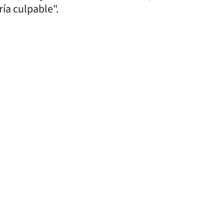
ía culpable".