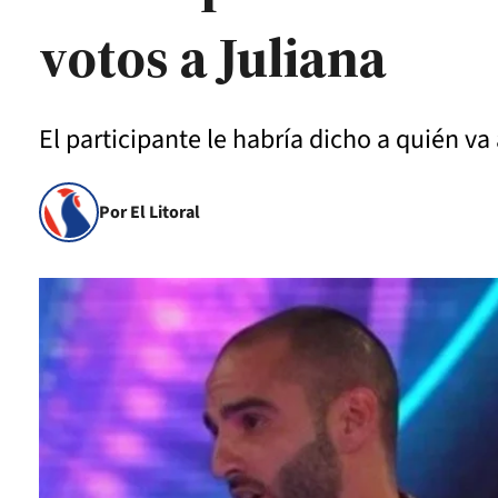
votos a Juliana
El participante le habría dicho a quién v
Por El Litoral