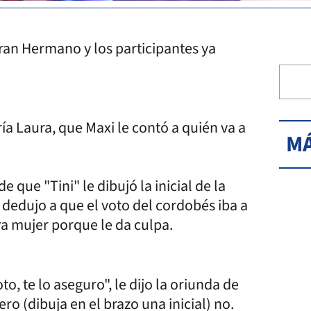
an Hermano y los participantes ya
ría Laura, que Maxi le contó a quién va a
MÁ
e que "Tini" le dibujó la inicial de la
e dedujo a que el voto del cordobés iba a
ra mujer porque le da culpa.
to, te lo aseguro", le dijo la oriunda de
o (dibuja en el brazo una inicial) no.