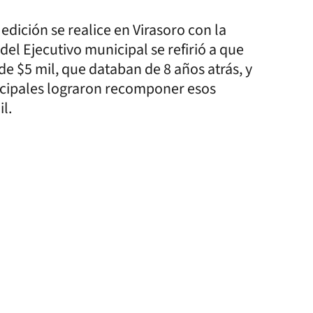
edición se realice en Virasoro con la
del Ejecutivo municipal se refirió a que
e $5 mil, que databan de 8 años atrás, y
icipales lograron recomponer esos
l.