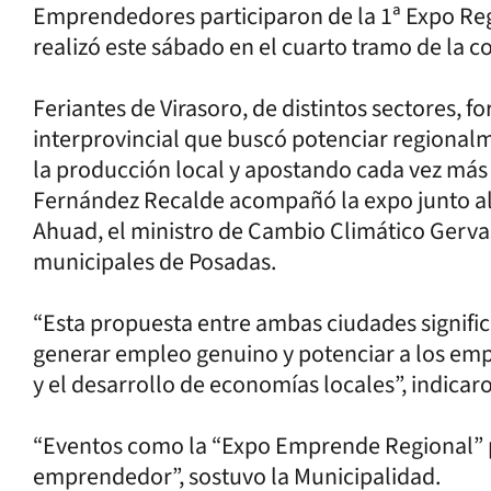
Emprendedores participaron de la 1ª Expo Regi
realizó este sábado en el cuarto tramo de la 
Feriantes de Virasoro, de distintos sectores, fo
interprovincial que buscó potenciar regional
la producción local y apostando cada vez más 
Fernández Recalde acompañó la expo junto al
Ahuad, el ministro de Cambio Climático Gervas
municipales de Posadas.
“Esta propuesta entre ambas ciudades signifi
generar empleo genuino y potenciar a los em
y el desarrollo de economías locales”, indicar
“Eventos como la “Expo Emprende Regional” po
emprendedor”, sostuvo la Municipalidad.