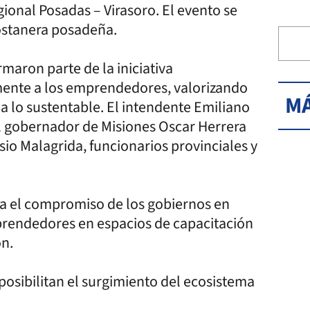
onal Posadas – Virasoro. El evento se
costanera posadeña.
rmaron parte de la iniciativa
mente a los emprendedores, valorizando
MÁ
a lo sustentable. El intendente Emiliano
 gobernador de Misiones Oscar Herrera
io Malagrida, funcionarios provinciales y
ca el compromiso de los gobiernos en
prendedores en espacios de capacitación
on.
sibilitan el surgimiento del ecosistema