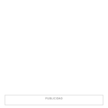
PUBLICIDAD