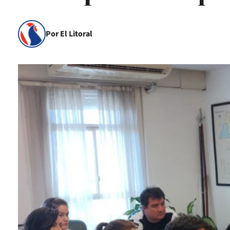
Por El Litoral