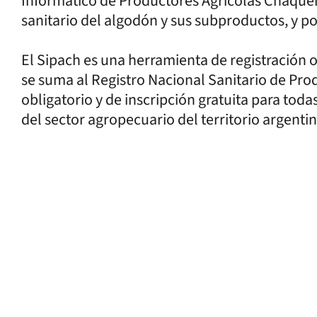
Informático de Productores Agrícolas Chaqueños
sanitario del algodón y sus subproductos, y posi
El Sipach es una herramienta de registración o
se suma al Registro Nacional Sanitario de Pr
obligatorio y de inscripción gratuita para tod
del sector agropecuario del territorio argentin