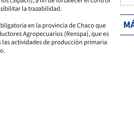
 (Sipach), a fin de fortalecer el control
bilitar la trazabilidad.
MÁ
bligatoria en la provincia de Chaco que
oductores Agropecuarios (Renspa), que es
as las actividades de producción primaria
o.