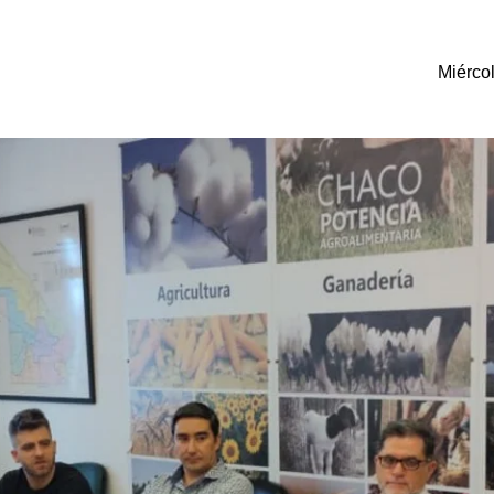
Miérco