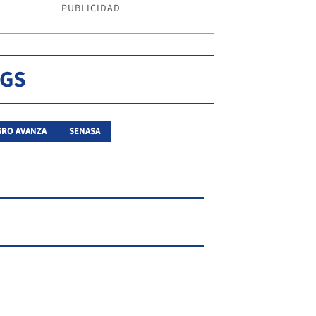
PUBLICIDAD
AGS
GRO AVANZA
SENASA