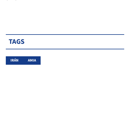
TAGS
IRÁN
AMIA