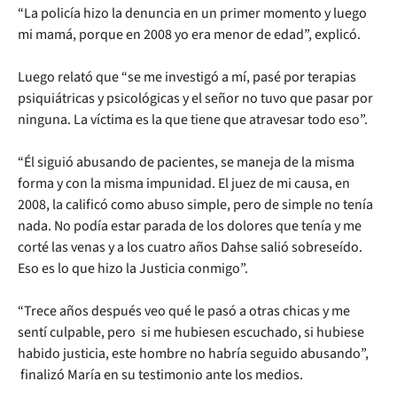
“La policía hizo la denuncia en un primer momento y luego
mi mamá, porque en 2008 yo era menor de edad”, explicó.
Luego relató que “se me investigó a mí, pasé por terapias
psiquiátricas y psicológicas y el señor no tuvo que pasar por
ninguna. La víctima es la que tiene que atravesar todo eso”.
“Él siguió abusando de pacientes, se maneja de la misma
forma y con la misma impunidad. El juez de mi causa, en
2008, la calificó como abuso simple, pero de simple no tenía
nada. No podía estar parada de los dolores que tenía y me
corté las venas y a los cuatro años Dahse salió sobreseído.
Eso es lo que hizo la Justicia conmigo”.
“Trece años después veo qué le pasó a otras chicas y me
sentí culpable, pero si me hubiesen escuchado, si hubiese
habido justicia, este hombre no habría seguido abusando”,
finalizó María en su testimonio ante los medios.