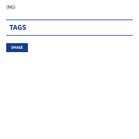
(NG)
TAGS
DHASE