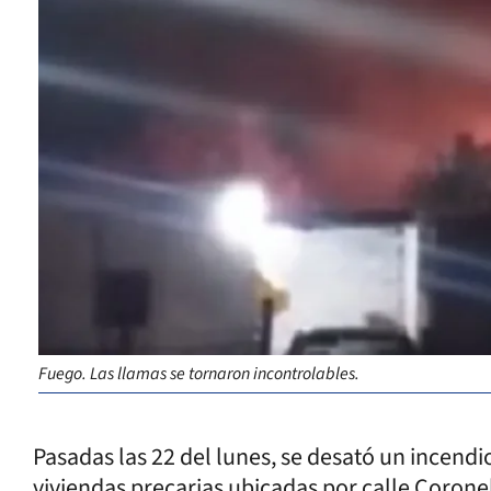
Fuego. Las llamas se tornaron incontrolables.
Pasadas las 22 del lunes, se desató un incend
viviendas precarias ubicadas por calle Coronel