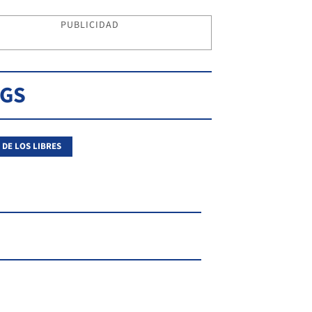
PUBLICIDAD
AGS
 DE LOS LIBRES