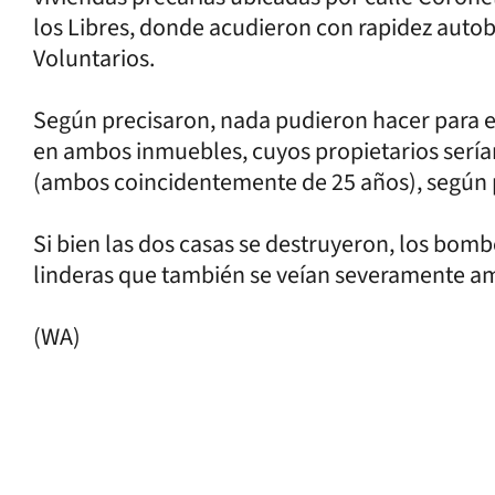
los Libres, donde acudieron con rapidez auto
Voluntarios.
Según precisaron, nada pudieron hacer para ev
en ambos inmuebles, cuyos propietarios sería
(ambos coincidentemente de 25 años), según p
Si bien las dos casas se destruyeron, los bom
linderas que también se veían severamente am
(WA)