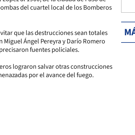
bombas del cuartel local de los Bomberos
MÁ
itar que las destrucciones sean totales
n Miguel Ángel Pereyra y Darío Romero
recisaron fuentes policiales.
beros lograron salvar otras construcciones
enazadas por el avance del fuego.