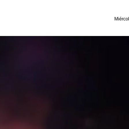
Miérco