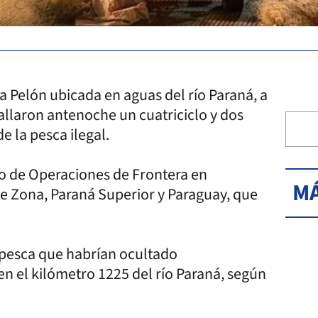
a Pelón ubicada en aguas del río Paraná, a
hallaron antenoche un cuatriciclo y dos
 la pesca ilegal.
po de Operaciones de Frontera en
MÁ
 de Zona, Paraná Superior y Paraguay, que
 pesca que habrían ocultado
en el kilómetro 1225 del río Paraná, según