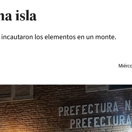
na isla
os incautaron los elementos en un monte.
Miérco