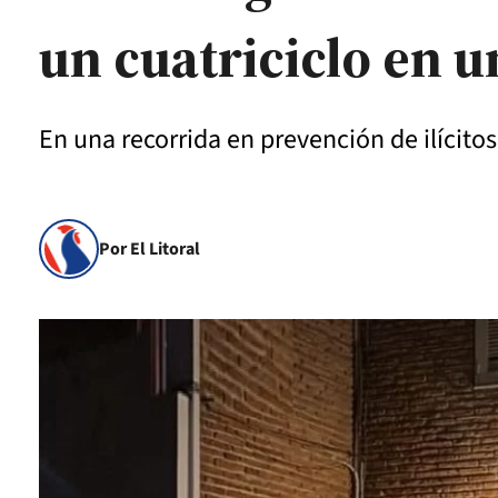
un cuatriciclo en u
En una recorrida en prevención de ilícit
Por El Litoral