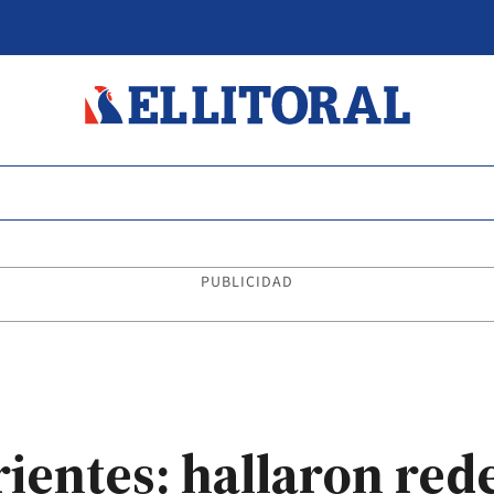
PUBLICIDAD
rientes: hallaron red