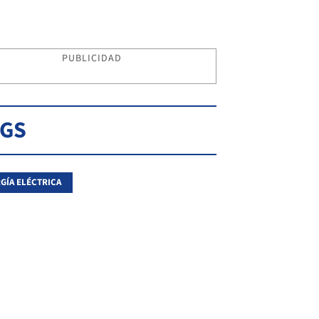
PUBLICIDAD
AGS
GÍA ELÉCTRICA