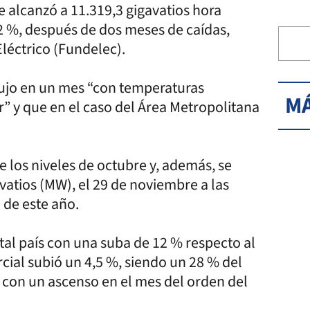
 alcanzó a 11.319,3 gigavatios hora
2 %, después de dos meses de caídas,
léctrico (Fundelec).
dujo en un mes “con temperaturas
MÁ
” y que en el caso del Área Metropolitana
 los niveles de octubre y, además, se
atios (MW), el 29 de noviembre a las
 de este año.
tal país con una suba de 12 % respecto al
cial subió un 4,5 %, siendo un 28 % del
%, con un ascenso en el mes del orden del