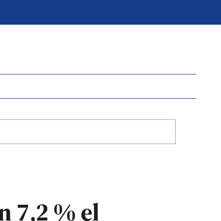
n 7,2 % el