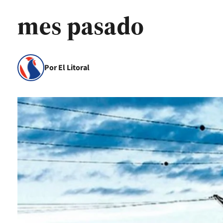
mes pasado
Por El Litoral