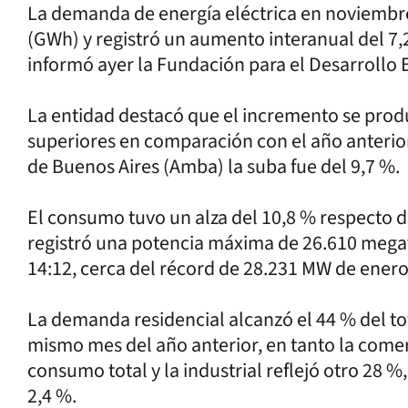
La demanda de energía eléctrica en noviembre
(GWh) y registró un aumento interanual del 7,
informó ayer la Fundación para el Desarrollo E
La entidad destacó que el incremento se pro
superiores en comparación con el año anterior
de Buenos Aires (Amba) la suba fue del 9,7 %.
El consumo tuvo un alza del 10,8 % respecto de
registró una potencia máxima de 26.610 megav
14:12, cerca del récord de 28.231 MW de enero
La demanda residencial alcanzó el 44 % del to
mismo mes del año anterior, en tanto la comer
consumo total y la industrial reflejó otro 28 
2,4 %.