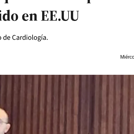
ido en EE.UU
to de Cardiología.
Miérco