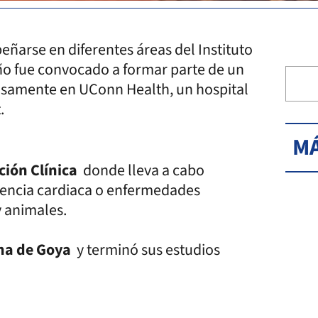
ñarse en diferentes áreas del Instituto
ño fue convocado a formar parte de un
isamente en UConn Health, un hospital
.
MÁ
ción Clínica
donde lleva a cabo
ciencia cardiaca o enfermedades
y animales.
ina de Goya
y terminó sus estudios