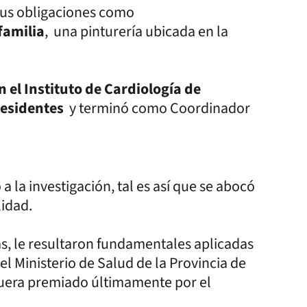
sus obligaciones como
familia
, una pinturería ubicada en la
 el Instituto de Cardiología de
Residentes
y terminó como Coordinador
a la investigación, tal es así que se abocó
lidad.
s, le resultaron fundamentales aplicadas
 el Ministerio de Salud de la Provincia de
 fuera premiado últimamente por el