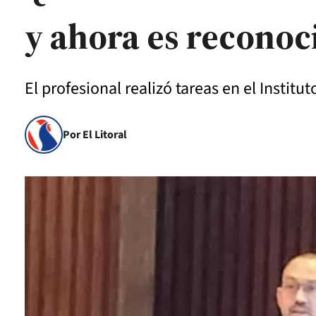
y ahora es reconoc
El profesional realizó tareas en el Institu
Por El Litoral