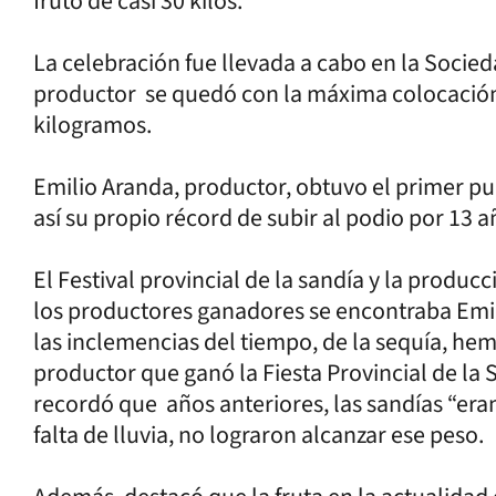
fruto de casi 30 kilos.
La celebración fue llevada a cabo en la Socie
productor se quedó con la máxima colocación 
kilogramos.
Emilio Aranda, productor, obtuvo el primer pu
así su propio récord de subir al podio por 13 
El Festival provincial de la sandía y la produc
los productores ganadores se encontraba Emil
las inclemencias del tiempo, de la sequía, hem
productor que ganó la Fiesta Provincial de la S
recordó que años anteriores, las sandías “eran
falta de lluvia, no lograron alcanzar ese peso.