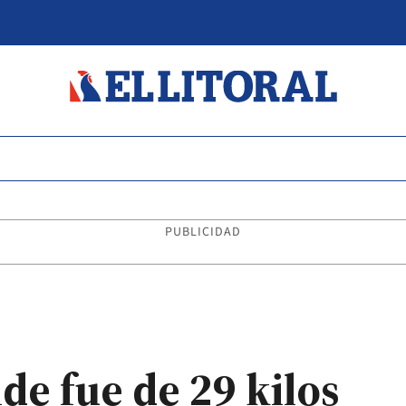
PUBLICIDAD
de fue de 29 kilos