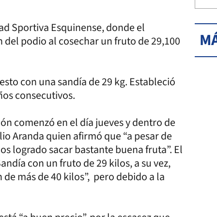
dad Sportiva Esquinense, donde el
MÁ
del podio al cosechar un fruto de 29,100
esto con una sandía de 29 kg. Estableció
años consecutivos.
ción comenzó en el día jueves y dentro de
io Aranda quien afirmó que “a pesar de
os logrado sacar bastante buena fruta”. El
andía con un fruto de 29 kilos, a su vez,
 de más de 40 kilos”, pero debido a la