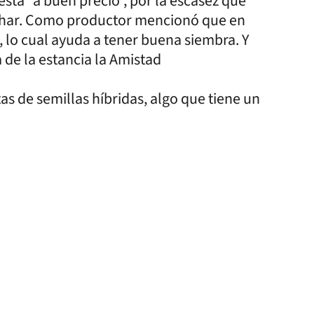
está “a buen precio”, por la escasez que
echar. Como productor mencionó que en
, lo cual ayuda a tener buena siembra. Y
 de la estancia la Amistad
as de semillas híbridas, algo que tiene un