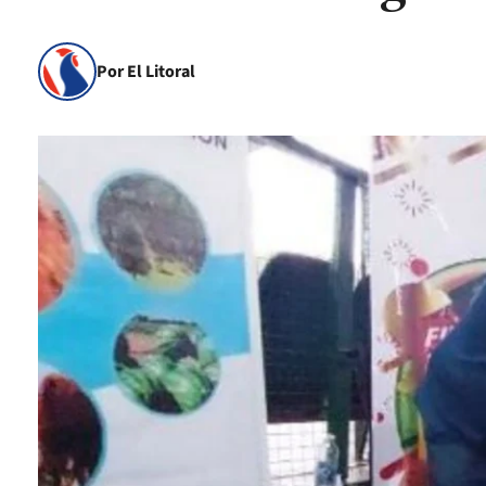
Por El Litoral