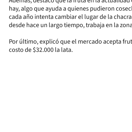
Además, destacó que la fruta en la actualidad 
hay, algo que ayuda a quienes pudieron cos
cada año intenta cambiar el lugar de la chacra
desde hace un largo tiempo, trabaja en la zona
Por último, explicó que el mercado acepta frut
costo de $32.000 la lata.