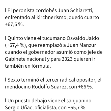
l El peronista cordobés Juan Schiaretti,
enfrentado al kirchnerismo, quedó cuarto
+67,6 %.
l Quinto viene el tucumano Osvaldo Jaldo
(+67,4 %), que reemplazó a Juan Manzur
cuando el gobernador asumió como jefe de
Gabinete nacional y para 2023 quieren ir
también en fórmula.
l Sexto terminó el tercer radical opositor, el
mendocino Rodolfo Suarez, con +66 %.
l Un puesto debajo viene el sanjuanino
Sergio Uñac, oficialista, con +65,7 %.