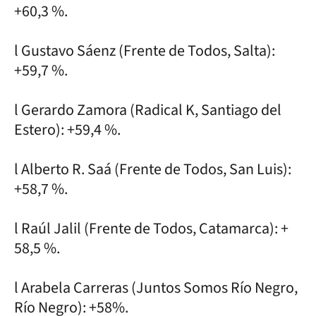
+60,3 %.
l Gustavo Sáenz (Frente de Todos, Salta):
+59,7 %.
l Gerardo Zamora (Radical K, Santiago del
Estero): +59,4 %.
l Alberto R. Saá (Frente de Todos, San Luis):
+58,7 %.
l Raúl Jalil (Frente de Todos, Catamarca): +
58,5 %.
l Arabela Carreras (Juntos Somos Río Negro,
Río Negro): +58%.