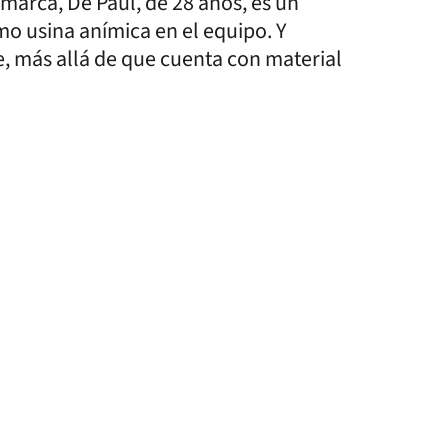
a marca, De Paul, de 28 años, es un
mo usina anímica en el equipo. Y
e, más allá de que cuenta con material