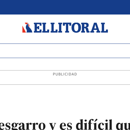
PUBLICIDAD
esgarro y es difícil q