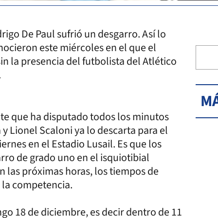
rigo De Paul sufrió un desgarro. Así lo
nocieron este miércoles en el que el
 la presencia del futbolista del Atlético
.
MÁ
nte que ha disputado todos los minutos
y Lionel Scaloni ya lo descarta para el
ernes en el Estadio Lusail. Es que los
ro de grado uno en el isquiotibial
en las próximas horas, los tiempos de
e la competencia.
ingo 18 de diciembre, es decir dentro de 11