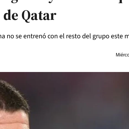
l de Qatar
a no se entrenó con el resto del grupo este m
Miérco