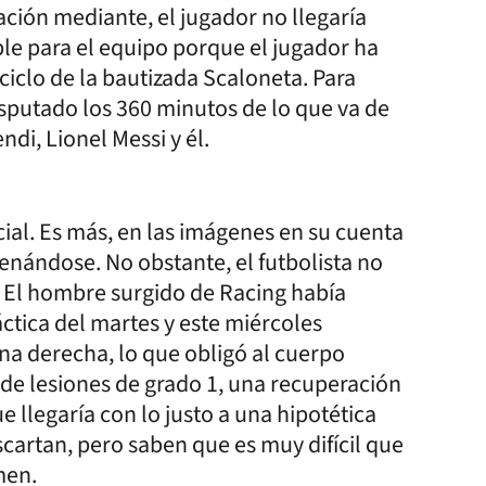
ración mediante, el jugador no llegaría
ble para el equipo porque el jugador ha
 ciclo de la bautizada Scaloneta. Para
isputado los 360 minutos de lo que va de
di, Lionel Messi y él.
cial. Es más, en las imágenes en su cuenta
enándose. No obstante, el futbolista no
s. El hombre surgido de Racing había
áctica del martes y este miércoles
rna derecha, lo que obligó al cuerpo
o de lesiones de grado 1, una recuperación
ue llegaría con lo justo a una hipotética
scartan, pero saben que es muy difícil que
men.