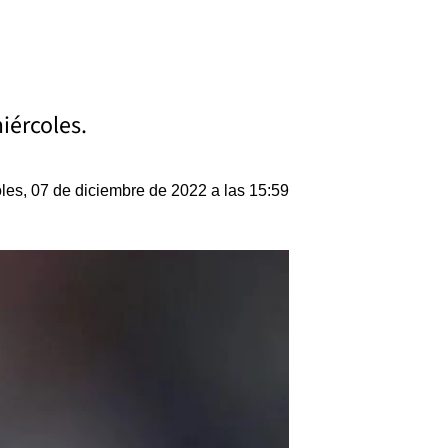
iércoles.
les, 07 de diciembre de 2022 a las 15:59