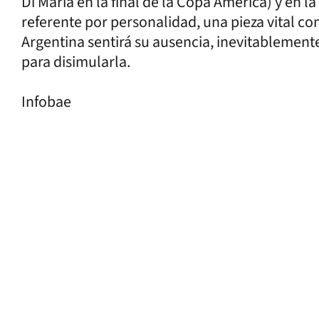
Di María en la final de la Copa América) y en l
referente por personalidad, una pieza vital co
Argentina sentirá su ausencia, inevitablement
para disimularla.
Infobae