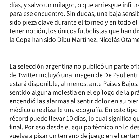
días, y salvo un milagro, o que arriesgue infilt
para ese encuentro. Sin dudas, una baja sensi
sido pieza clave durante el torneo y en todo el
tener noción, los únicos futbolistas que han d
la Copa han sido Dibu Martínez, Nicolás Otamen
La selección argentina no publicó un parte ofi
de Twitter incluyó una imagen de De Paul entr
estará disponible, al menos, ante Países Bajo
sentido alguna molestia en el epílogo de la pr
encendió las alarmas al sentir dolor en su pie
médico a realizarle una ecografía. En este tip
récord puede llevar 10 días, lo cual significa q
final. Por eso desde el equipo técnico no lo de
vuelva a pisar un terreno de juego en el certa