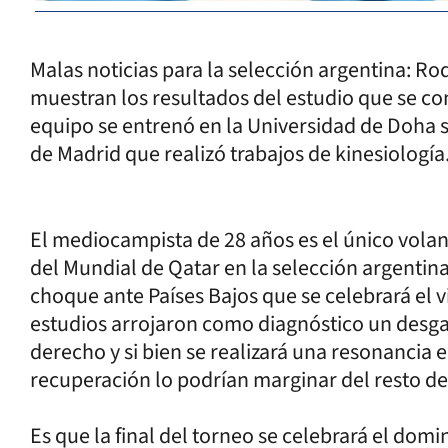
Malas noticias para la selección argentina: Rod
muestran los resultados del estudio que se co
equipo se entrenó en la Universidad de Doha sin
de Madrid que realizó trabajos de kinesiología
El mediocampista de 28 años es el único vola
del Mundial de Qatar en la selección argentina 
choque ante Países Bajos que se celebrará el vi
estudios arrojaron como diagnóstico un desgar
derecho y si bien se realizará una resonancia 
recuperación lo podrían marginar del resto d
Es que la final del torneo se celebrará el dom