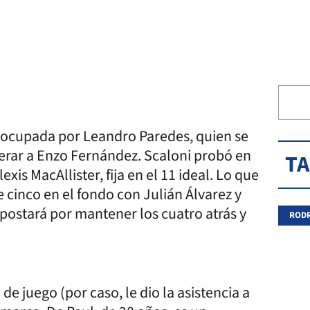
ía ocupada por Leandro Paredes, quien se
erar a Enzo Fernández. Scaloni probó en
T
xis MacAllister, fija en el 11 ideal. Lo que
de cinco en el fondo con Julián Álvarez y
apostará por mantener los cuatro atrás y
RODR
 de juego (por caso, le dio la asistencia a