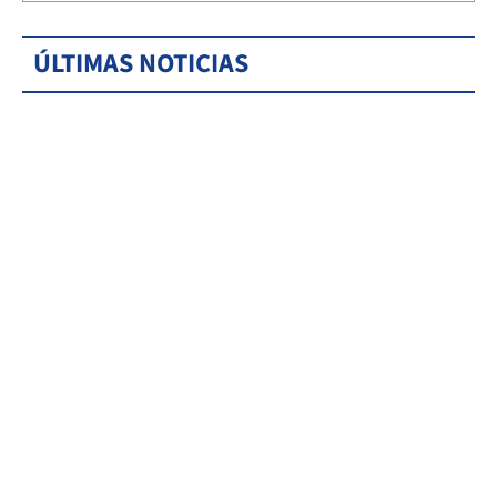
ÚLTIMAS NOTICIAS