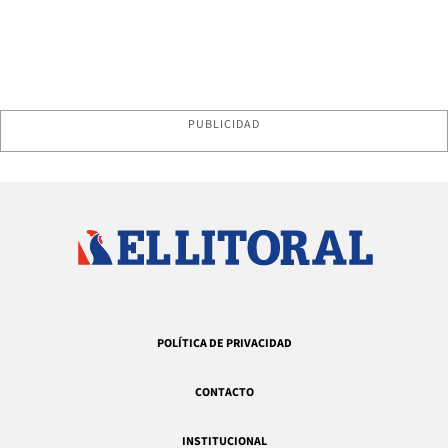
PUBLICIDAD
POLÍTICA DE PRIVACIDAD
CONTACTO
INSTITUCIONAL