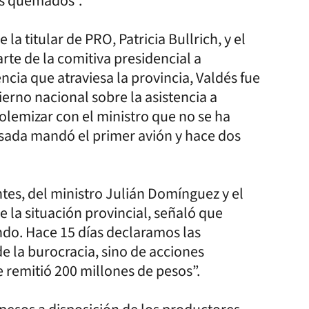
s quemados”.
la titular de PRO, Patricia Bullrich, y el
te de la comitiva presidencial a
ia que atraviesa la provincia, Valdés fue
erno nacional sobre la asistencia a
olemizar con el ministro que no se ha
ada mandó el primer avión y hace dos
tes, del ministro Julián Domínguez y el
la situación provincial, señaló que
do. Hace 15 días declaramos las
de la burocracia, sino de acciones
 remitió 200 millones de pesos”.