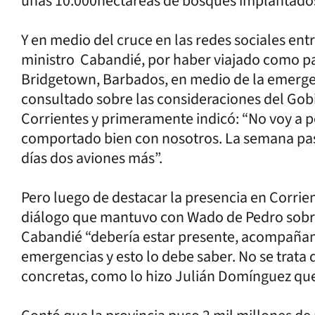
unas 10.000hectáreas de bosques implantado
Y en medio del cruce en las redes sociales entre 
ministro Cabandié, por haber viajado como par
Bridgetown, Barbados, en medio de la emergenc
consultado sobre las consideraciones del Gobi
Corrientes y primeramente indicó: “No voy a p
comportado bien con nosotros. La semana pas
días dos aviones más”.
Pero luego de destacar la presencia en Corrien
diálogo que mantuvo con Wado de Pedro sobre 
Cabandié “debería estar presente, acompañan
emergencias y esto lo debe saber. No se trata 
concretas, como lo hizo Julián Domínguez que