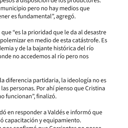
pesos a disposición de los productores.
municipio pero no hay medios que
ner es fundamental”, agregó.
que “es la prioridad que le da al desastre
polemizar en medio de esta catástrofe. Es
mia y de la bajante histórica del río
donde no accedemos al río pero nos
 diferencia partidaria, la ideología no es
las personas. Por ahí pienso que Cristina
o funcionan”, finalizó.
ardó en responder a Valdés e informó que
ió capacitación y equipamiento.