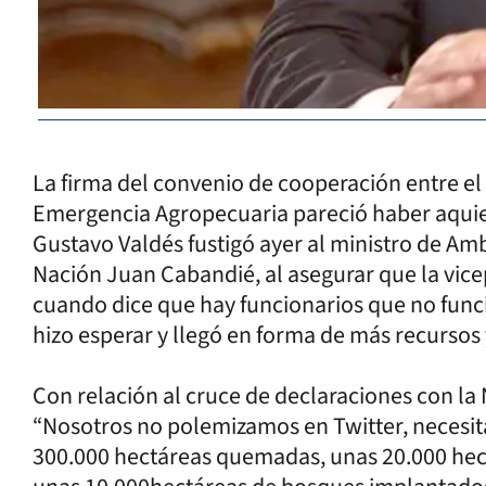
La firma del convenio de cooperación entre el 
Emergencia Agropecuaria pareció haber aquie
Gustavo Valdés fustigó ayer al ministro de Amb
Nación Juan Cabandié, al asegurar que la vicep
cuando dice que hay funcionarios que no funci
hizo esperar y llegó en forma de más recursos
Con relación al cruce de declaraciones con la 
“Nosotros no polemizamos en Twitter, necesi
300.000 hectáreas quemadas, unas 20.000 he