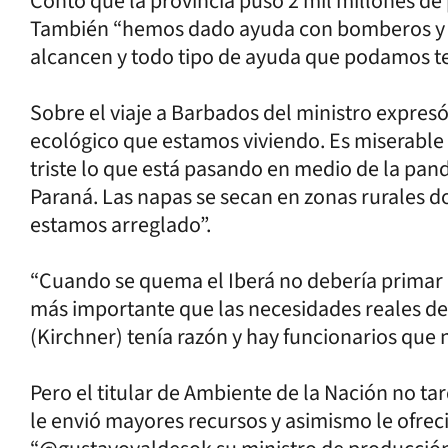
Contó que la provincia puso 2 mil millones de 
También “hemos dado ayuda con bomberos y 
alcancen y todo tipo de ayuda que podamos te
Sobre el viaje a Barbados del ministro expresó 
ecológico que estamos viviendo. Es miserable 
triste lo que está pasando en medio de la pande
Paraná. Las napas se secan en zonas rurales 
estamos arreglado”.
“Cuando se quema el Iberá no debería primar la
más importante que las necesidades reales de 
(Kirchner) tenía razón y hay funcionarios que n
Pero el titular de Ambiente de la Nación no t
le envió mayores recursos y asimismo le ofrec