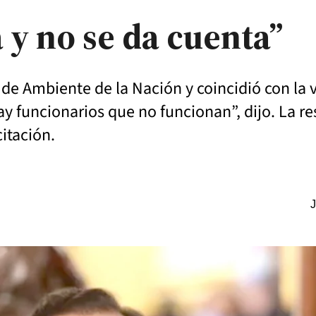
a y no se da cuenta”
o de Ambiente de la Nación y coincidió con la 
y funcionarios que no funcionan”, dijo. La r
itación.
J