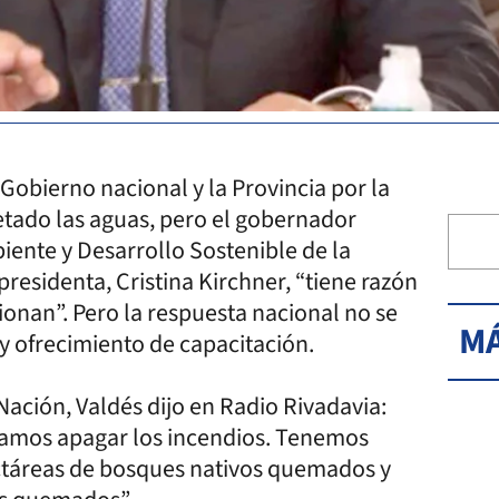
Gobierno nacional y la Provincia por la
tado las aguas, pero el gobernador
iente y Desarrollo Sostenible de la
residenta, Cristina Kirchner, “tiene razón
onan”. Pero la respuesta nacional no se
MÁ
 y ofrecimiento de capacitación.
Nación, Valdés dijo en Radio Rivadavia:
tamos apagar los incendios. Tenemos
ctáreas de bosques nativos quemados y