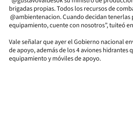
“@gustavovaldesok su ministro de producción
brigadas propias. Todos los recursos de comb
@ambientenacion. Cuando decidan tenerlas p
equipamiento, cuente con nosotros”, tuiteó en
Vale señalar que ayer el Gobierno nacional env
de apoyo, además de los 4 aviones hidrantes
equipamiento y móviles de apoyo.