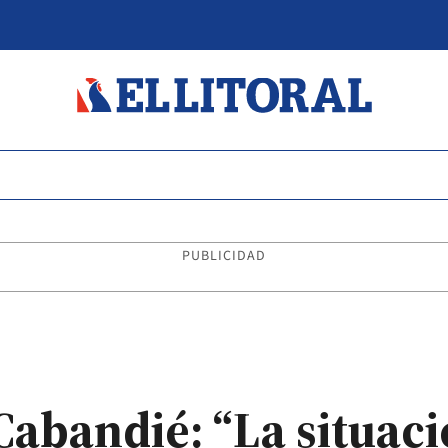
PUBLICIDAD
Cabandié: “La situaci