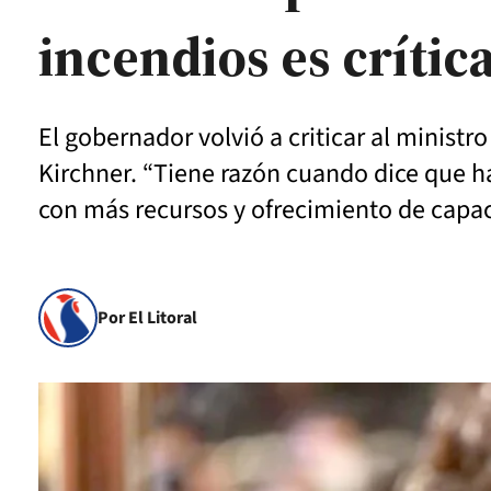
incendios es crític
El gobernador volvió a criticar al ministr
Kirchner. “Tiene razón cuando dice que ha
con más recursos y ofrecimiento de capac
Por El Litoral