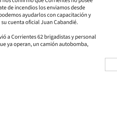
 nos confirmó que Corrientes no posee
ate de incendios los enviamos desde
odemos ayudarlos con capacitación y
 su cuenta oficial Juan Cabandié.
ió a Corrientes 62 brigadistas y personal
 que ya operan, un camión autobomba,