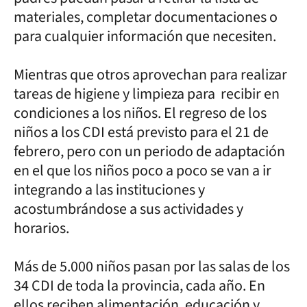
materiales, completar documentaciones o
para cualquier información que necesiten.
Mientras que otros aprovechan para realizar
tareas de higiene y limpieza para recibir en
condiciones a los niños. El regreso de los
niños a los CDI está previsto para el 21 de
febrero, pero con un periodo de adaptación
en el que los niños poco a poco se van a ir
integrando a las instituciones y
acostumbrándose a sus actividades y
horarios.
Más de 5.000 niños pasan por las salas de los
34 CDI de toda la provincia, cada año. En
ellos reciben alimentación, educación y