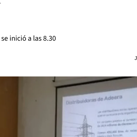
se inició a las 8.30
J