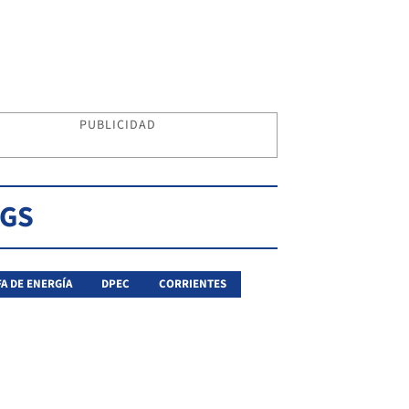
PUBLICIDAD
AGS
FA DE ENERGÍA
DPEC
CORRIENTES