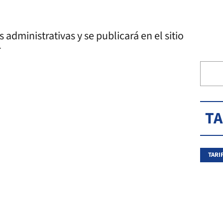
administrativas y se publicará en el sitio
ntes.gob.ar
T
TARI