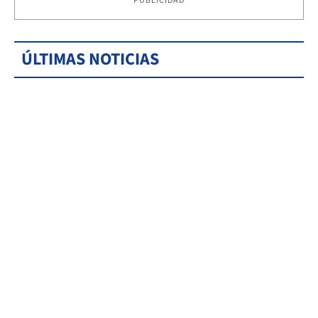
PUBLICIDAD
ÚLTIMAS NOTICIAS