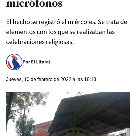
micrófonos
El hecho se registró el miércoles. Se trata de
elementos con los que se realizaban las
celebraciones religiosas.
Por El Litoral
Jueves, 10 de febrero de 2022 a las 18:13