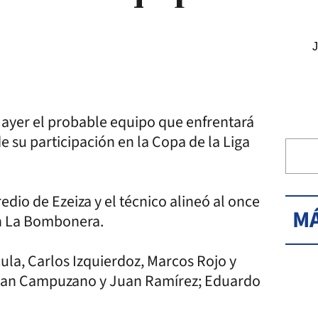
J
ó ayer el probable equipo que enfrentará
 su participación en la Copa de la Liga
redio de Ezeiza y el técnico alineó al once
MÁ
en La Bombonera.
ula, Carlos Izquierdoz, Marcos Rojo y
rman Campuzano y Juan Ramírez; Eduardo