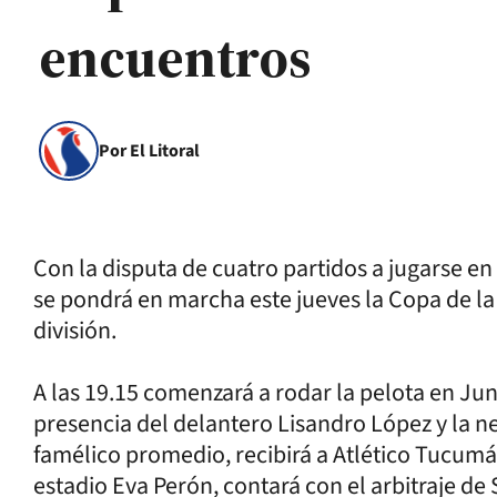
encuentros
Por El Litoral
Con la disputa de cuatro partidos a jugarse en 
se pondrá en marcha este jueves la Copa de la
división.
A las 19.15 comenzará a rodar la pelota en Jun
presencia del delantero Lisandro López y la n
famélico promedio, recibirá a Atlético Tucumán
estadio Eva Perón, contará con el arbitraje de 