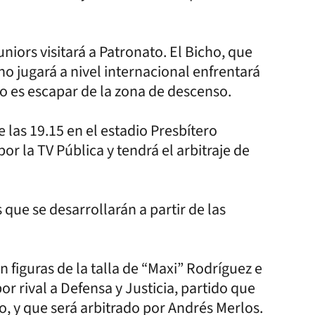
niors visitará a Patronato. El Bicho, que
no jugará a nivel internacional enfrentará
eo es escapar de la zona de descenso.
e las 19.15 en el estadio Presbítero
or la TV Pública y tendrá el arbitraje de
que se desarrollarán a partir de las
in figuras de la talla de “Maxi” Rodríguez e
or rival a Defensa y Justicia, partido que
io, y que será arbitrado por Andrés Merlos.