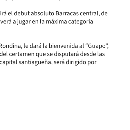
rá el debut absoluto Barracas central, de
lverá a jugar en la máxima categoría
Rondina, le dará la bienvenida al “Guapo”,
del certamen que se disputará desde las
capital santiagueña, será dirigido por