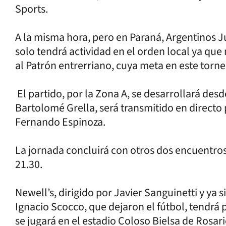
Sports.
A la misma hora, pero en Paraná, Argentinos Ju
solo tendrá actividad en el orden local ya que 
al Patrón entrerriano, cuya meta en este torn
El partido, por la Zona A, se desarrollará desd
Bartolomé Grella, será transmitido en directo p
Fernando Espinoza.
La jornada concluirá con otros dos encuentros 
21.30.
Newell’s, dirigido por Javier Sanguinetti y ya s
Ignacio Scocco, que dejaron el fútbol, tendrá p
se jugará en el estadio Coloso Bielsa de Rosar